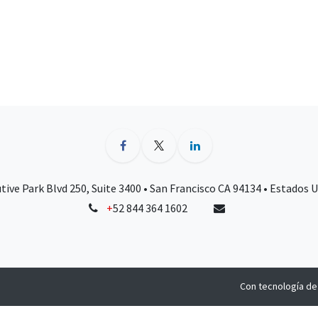
tive Park Blvd 250, Suite 3400 • San Francisco CA 94134 • Estados 
+
52 844 364 1602
Con tecnología d