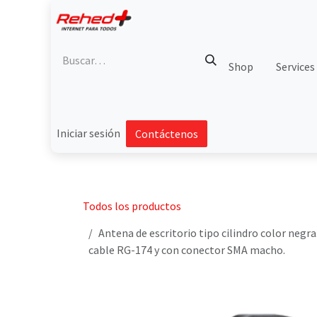
Ir al contenido
Shop
Services
Iniciar sesión
Contáctenos
Todos los productos
Antena de escritorio tipo cilindro color negra
cable RG-174 y con conector SMA macho.