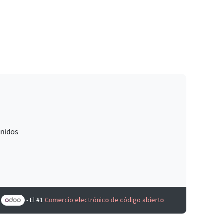
Unidos
e
- El #1
Comercio electrónico de código abierto