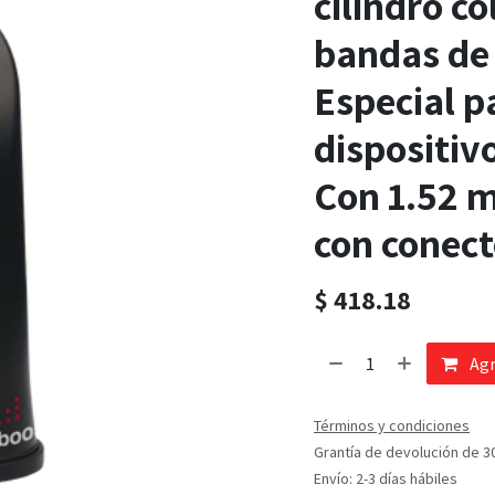
cilindro co
bandas de 
Especial p
dispositiv
Con 1.52 m
con conec
$
418.18
Agr
Términos y condiciones
Grantía de devolución de 3
Envío: 2-3 días hábiles